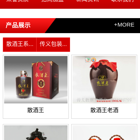
+MORE
产品展示
散酒王系...
传义包装...
散酒王
散酒王老酒