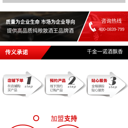
咨询热线
质量为企业生命 市场为企业导向
400-0839-799
提供高品质纯粮散酒王品牌酒
千金一诺酒飘香
传义承诺
加盟
支持