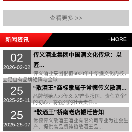
查看更多 >>
+MORE
新闻资讯
02
传义酒业集团中国酒文化传承：以
匠...
2026-02-02
传义酒业集团根植6000年中华酒文化内核，
立足自有品牌矩阵与全球...
25
“散酒王”商标隶属于常德传义散酒...
品牌创始人邓传义以“产业报国、责任立企”
2025-25-11
的初心，将强烈的社会责任...
25
“散酒王”桥南老店搬迁告知
常德传义散酒王酒业有限公司专业为社会生
2025-25-07
产、提供高品质纯粮散酒王品...