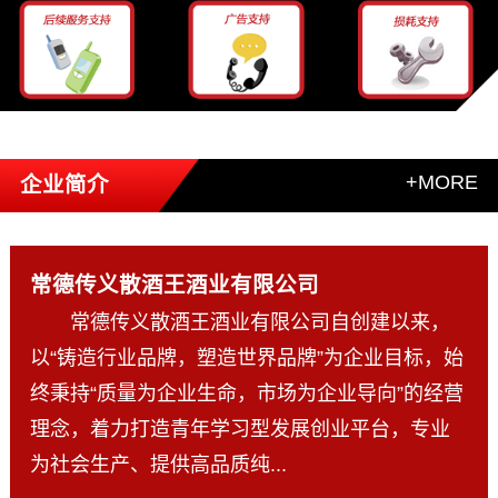
+MORE
企业简介
常德传义散酒王酒业有限公司
常德传义散酒王酒业有限公司自创建以来，
以“铸造行业品牌，塑造世界品牌”为企业目标，始
终秉持“质量为企业生命，市场为企业导向”的经营
理念，着力打造青年学习型发展创业平台，专业
为社会生产、提供高品质纯...