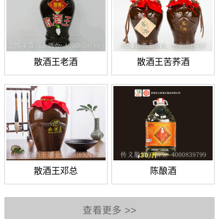
散酒王老酒
散酒王苦荞酒
散酒王邓总
陈酿酒
查看更多 >>