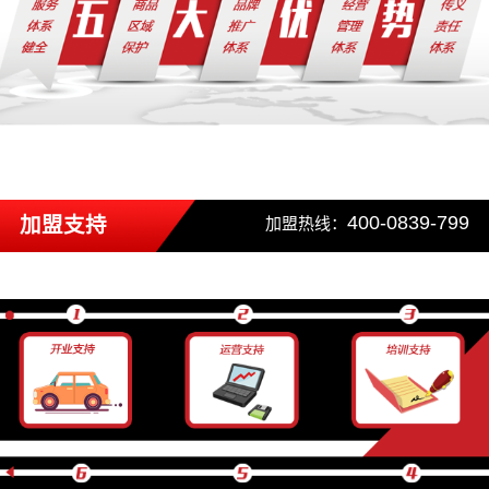
400-0839-799
加盟支持
加盟热线：