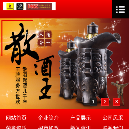
1
2
3
网站首页
企业简介
产品展示
公司风采
荣誉资质
招商加盟
新闻资讯
联系我们